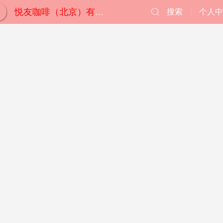
搜索
个人中
悦友咖啡（北京）有限公司