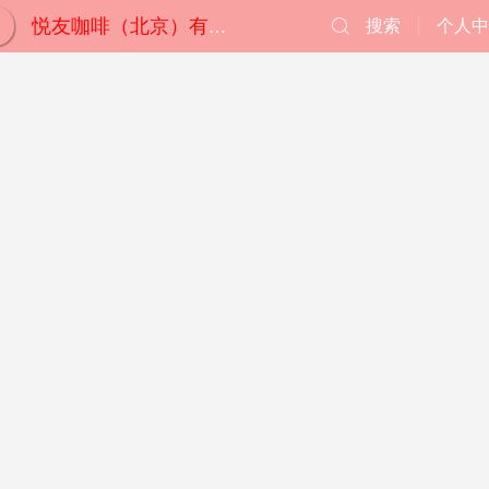
搜索
个人中
悦友咖啡（北京）有限公司