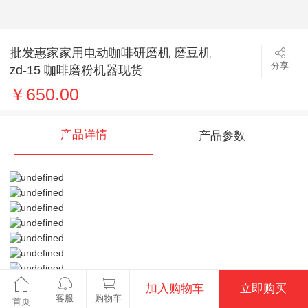
批发惠家家用电动咖啡研磨机 磨豆机
分享
zd-15 咖啡磨粉机器现货
￥650.00
产品详情
产品参数
加入购物车
立即购买
客服
购物车
首页