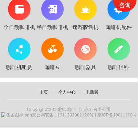
全自动咖啡机
半自动咖啡机
速溶胶囊机
咖啡机配件
咖啡机租赁
咖啡豆
咖啡器具
咖啡辅料
主页
个人中心
电脑版
‍ Copyright©2018悦友咖啡（北京）有限公司
京公网安备 11011202001126号
|
京ICP备18011100号