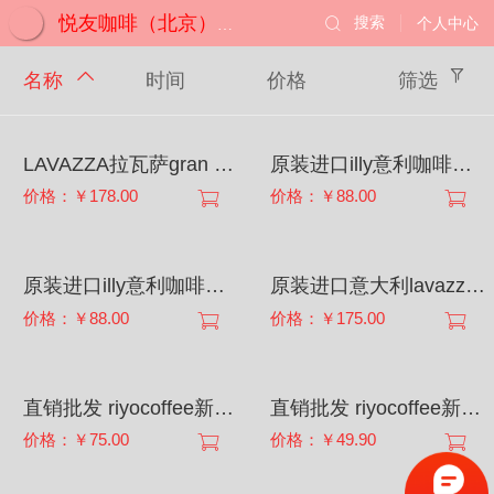
搜索
个人中心
悦友咖啡（北京）有限公司
名称
时间
价格
筛选
LAVAZZA拉瓦萨gran grand espresso特浓咖啡豆1kg浓香型
原装进口illy意利咖啡豆 中度咖啡烘焙豆 意式浓缩无糖咖啡豆
价格：￥178.00
价格：￥88.00
原装进口illy意利咖啡豆 深度咖啡烘焙豆 意式浓缩无糖咖啡豆
原装进口意大利lavazza拉瓦萨咖啡豆 中度烘焙 意式浓缩咖啡豆
价格：￥88.00
价格：￥175.00
直销批发 riyocoffee新鲜烘焙咖啡豆 进口中南美洲 意大利口味
直销批发 riyocoffee新鲜烘焙咖啡豆 进口中南美洲 意大利口味
价格：￥75.00
价格：￥49.90